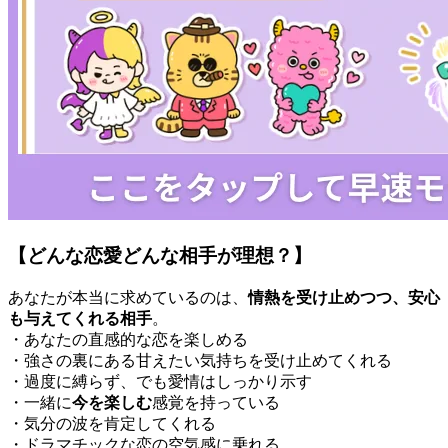
【どんな恋愛どんな相手が理想？】
あなたが本当に求めているのは、
情熱を受け止めつつ、安心
も与えてくれる相手
。
・あなたの直感的な恋を楽しめる
・強さの裏にある甘えたい気持ちを受け止めてくれる
・過度に縛らず、でも愛情はしっかり示す
・一緒に
今を楽しむ
感覚を持っている
・気分の波を肯定してくれる
・ドラマチックな恋の空気感に乗れる