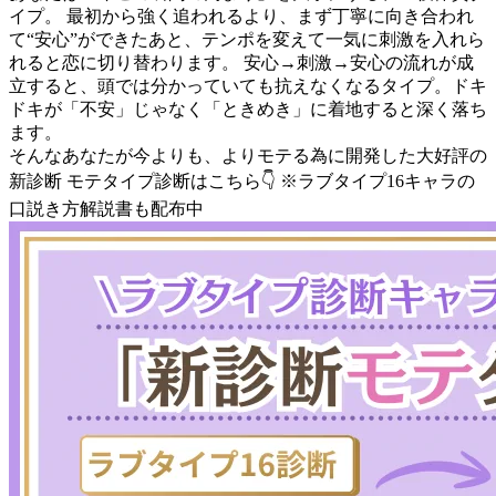
イプ。 最初から強く追われるより、まず丁寧に向き合われ
て“安心”ができたあと、テンポを変えて一気に刺激を入れら
れると恋に切り替わります。 安心→刺激→安心の流れが成
立すると、頭では分かっていても抗えなくなるタイプ。ドキ
ドキが「不安」じゃなく「ときめき」に着地すると深く落ち
ます。
そんなあなたが今よりも、よりモテる為に開発した大好評の
新診断 モテタイプ診断はこちら👇 ※ラブタイプ16キャラの
口説き方解説書も配布中