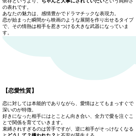
依存というより、
ちゃんと大事にされていたい
という純粋さ
の表れです。
あなたの魅力は、感情豊かでドラマチックな表現力。
恋が始まった瞬間から映画のような展開を作り出せるタイプ
で、その情熱は相手を惹きつける大きな武器になっていま
す。
【恋愛性質】
恋に対しては本能的でありながら、愛情はとてもまっすぐで
深いのが特徴。
好きになった相手にはとことん向き合い、全力で愛を注ぐこ
とで関係を育てていきます。
束縛されすぎるのは苦手ですが、逆に相手がそっけなくなる
と
どうして？
嫌われた？
と不安が芽生える。