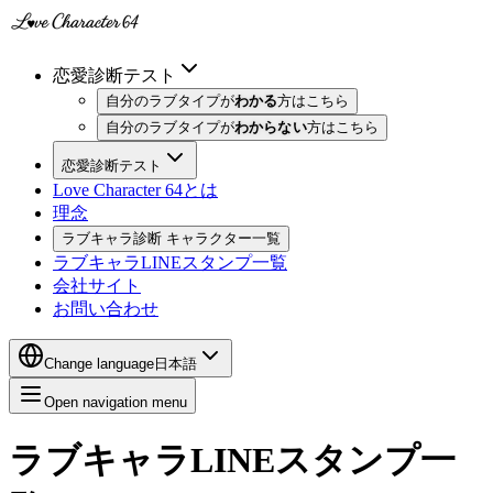
恋愛診断テスト
自分のラブタイプが
わかる
方はこちら
自分のラブタイプが
わからない
方はこちら
恋愛診断テスト
Love Character 64とは
理念
ラブキャラ診断 キャラクター一覧
ラブキャラLINEスタンプ一覧
会社サイト
お問い合わせ
Change language
日本語
Open navigation menu
ラブキャラLINEスタンプ一