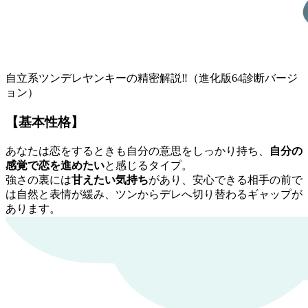
自立系ツンデレヤンキーの精密解説‼︎
（進化版64診断バージ
ョン）
【基本性格】
あなたは恋をするときも自分の意思をしっかり持ち、
自分の
感覚で恋を進めたい
と感じるタイプ。
強さの裏には
甘えたい気持ち
があり、安心できる相手の前で
は自然と表情が緩み、ツンからデレへ切り替わるギャップが
あります。