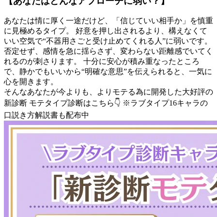
【あなたはどんなアプローチに弱い？】
あなたは情に厚く一途だけど、「信じていい相手か」を慎重
に見極めるタイプ。 好意を押し出されるより、構えなくて
いい空気で“不器用さごと受け止めてくれる人”に弱いです。
否定せず、感情を急に揺らさず、変わらない距離感でいてく
れるのが刺さります。 十分に安心が積み重なったところ
で、静かでもいいから“明確な意思”を伝えられると、一気に
心を開きます。
そんなあなたが今よりも、よりモテる為に開発した大好評の
新診断 モテタイプ診断はこちら👇 ※ラブタイプ16キャラの
口説き方解説書も配布中