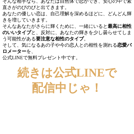
そんな相手なら、あなたは自然体で恋ができ、安心の中で素
直さがのびのびと出てきます。
あなたの優しい恋は、自己理解を深めるほどに、どんどん輝
きを増していきます。
そんなあなたがさらに輝くために、一緒にいると
最高に相性
のいいタイプ
と、反対に、あなたの輝きを少し曇らせてしま
う可能性がある
要注意な相性のタイプ
。
そして、気になるあの子や今の恋人との相性を測れる
恋愛バ
ロメーター
を、
公式LINEで無料プレゼント中です。
続きは公式LINEで
配信中じゃ！