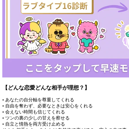
【どんな恋愛どんな相手が理想？】
• あなたの自分軸を尊重してくれる
• 自由を奪わず、必要なときは安心をくれる
• 会えない時間も信じてくれる
• ツンの裏の少しの甘えを察せる
• 自立と情熱を両方受け止める