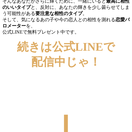
そんなあなたがさらに輝くために、一緒にいると
最高に相性
のいいタイプ
と、反対に、あなたの輝きを少し曇らせてしま
う可能性がある
要注意な相性のタイプ
。
そして、気になるあの子や今の恋人との相性を測れる
恋愛バ
ロメーター
を、
公式LINEで無料プレゼント中です。
続きは公式LINEで
配信中じゃ！