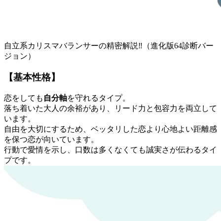
自立系カリスマバランサーの精密解説‼︎
（進化版64診断バー
ジョン）
【基本性格】
恋をしても
自分軸
を守れるタイプ。
落ち着いた大人の余裕があり、リード力と包容力を両立して
います。
自由を大切にするため、ベッタリした恋より心地よい距離感
を保つ恋が向いています。
行動で愛情を示し、口数は多くなくても誠実さが伝わるタイ
プです。