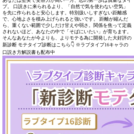
あなたは堅実で受容力が高い一方、恋の第一歩は慎重なタイ
プ。 口説きに来られるより、「自然で気を使わない空気」
を先に作られると安心します。特別扱いしすぎない距離感
で、心地よさを積み上げられると強いです。 距離が縮んだ
ら、重くない範囲で少しだけ甘えや弱さ。関係を焦って定義
されないほど、あなたの中で「そばにいたい」が育ちます。
そんなあなたが今よりも、よりモテる為に開発した大好評の
新診断 モテタイプ診断はこちら👇 ※ラブタイプ16キャラの
口説き方解説書も配布中