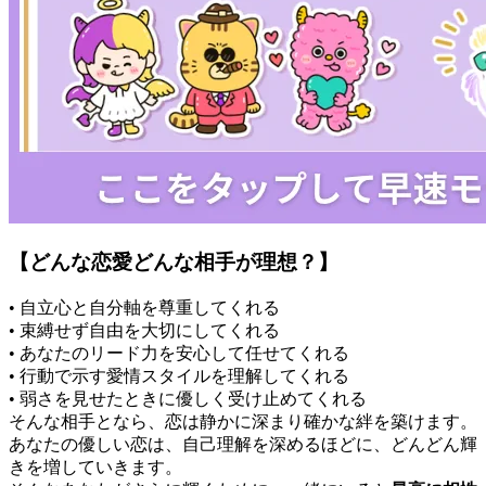
【どんな恋愛どんな相手が理想？】
• 自立心と自分軸を尊重してくれる
• 束縛せず自由を大切にしてくれる
• あなたのリード力を安心して任せてくれる
• 行動で示す愛情スタイルを理解してくれる
• 弱さを見せたときに優しく受け止めてくれる
そんな相手となら、恋は静かに深まり確かな絆を築けます。
あなたの優しい恋は、自己理解を深めるほどに、どんどん輝
きを増していきます。