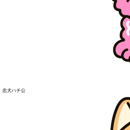
忠犬ハチ公