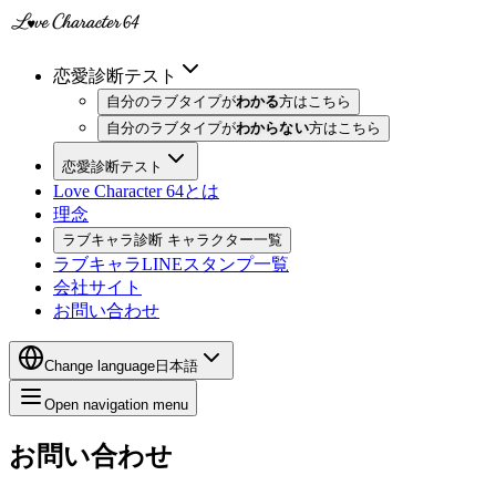
恋愛診断テスト
自分のラブタイプが
わかる
方はこちら
自分のラブタイプが
わからない
方はこちら
恋愛診断テスト
Love Character 64とは
理念
ラブキャラ診断 キャラクター一覧
ラブキャラLINEスタンプ一覧
会社サイト
お問い合わせ
Change language
日本語
Open navigation menu
お問い合わせ