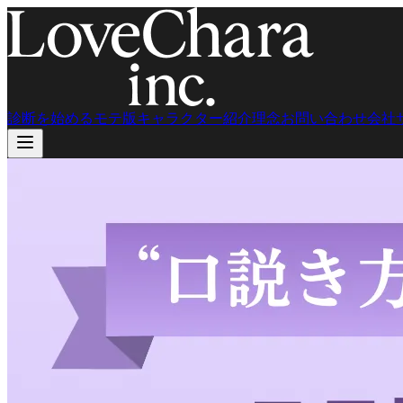
診断を始める
モテ版
キャラクター紹介
理念
お問い合わせ
会社