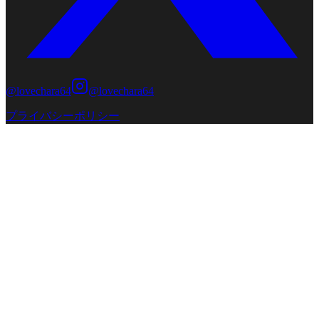
上がります。
@lovechara64
@lovechara64
プライバシーポリシー