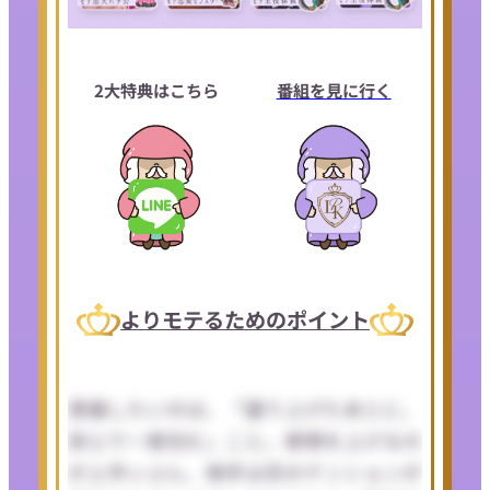
2大特典はこちら
番組を見に行く
よりモテるためのポイント
意識したいのは、「盛り上げたあとに、
安心で一度包む」こと。感情を上げるの
が上手いぶん、相手は恋のテンションが