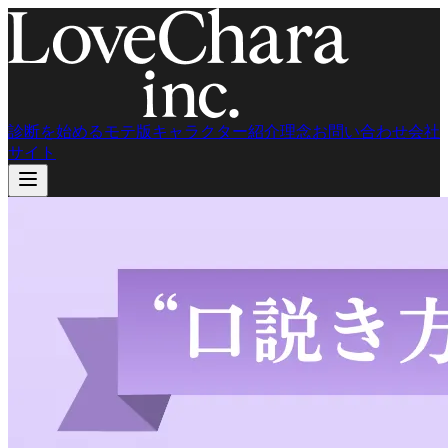
診断を始める
モテ版
キャラクター紹介
理念
お問い合わせ
会社
サイト